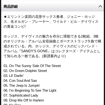
商品詳細
★エリントン楽団の花形サックス奏者、ジョニー・ホッジ
ス、名オルガン・プレーヤー、ワイルド・ビル・デイヴィス
の黄金コンビ!
ホッジス、デイヴィスの魅力を存分に堪能できる2枚組。3枚
のオリジナル・アルバム全収録曲とボーナストラック9 曲で構
成されている。内、ホッジス、デイヴィスのビックバンド・
アルバム『SANDY'S GONE』はコレクターズ・アイテムとし
て知られる一枚である。(新譜案内より)
01. On The Sunny Side Of The Street
02. On Green Dolphin Street
03. Lil' Darlin'
04. Con Soul And Sax
05. The Jeep Is Jumpin'
06. I'm Beginning To See The Light
07. Sophisticated Lady
08. Drop Me Off In Harlem