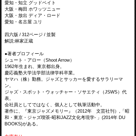
愛知・知立 グッドベイト
大阪・梅田 ホワッツニュー
大阪・放出 ディア・ロード
愛知・名古屋 ユリ
四六版 / 312ページ / 並製
解説:林家正蔵
●著者プロフィール
シュート・アロー（Shoot Arrow）
1962年生まれ、東京都出身。
慶応義塾大学法学部法律学科卒業。
ヤマハ（株）勤務。ジャズとサッカーを愛するサラリーマ
ン。
ジャズ・スポット・ウォッチャー・ソサエティ（JSWS）代
表。
会社員としてではなく、個人として執筆活動中。
著作に、『東京ジャズメモリー』（2012年 文芸社刊）,「昭
和・東京・ジャズ喫茶-昭和JAZZ文化考現学- 」(2014年 DU
BOOKS)がある。