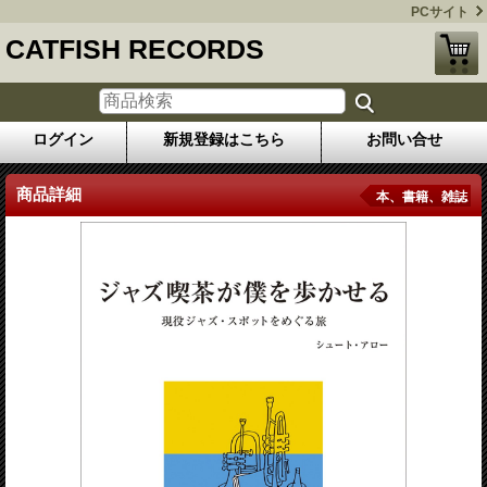
PCサイト
CATFISH RECORDS
ログイン
新規登録はこちら
お問い合せ
商品詳細
本、書籍、雑誌