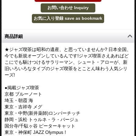
商品詳細
★ジャズ喫茶は昭和の遺産、と思っていませんか? 日本全国、
今でも新規オープンしているんです!ジャズ喫茶さえあればど
こにでも駆けつけるサラリーマン、シュート・アローが、新
旧いろいろなタイプのジャズ喫茶をとことん味わう人気シリ
ーズ!
●掲載ジャズ喫茶
京都 ブルーノート
埼玉・朝霞 海
東京・吉祥寺 メグ
東京・中野(新井薬師)ロンパーチッチ
静岡・浜松 トゥルネ・ラ・パージュ
国分寺/千駄ヶ谷 ピーターキャット
東京・神保町 JAZZ Olympus !