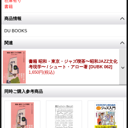
在庫有り
書籍
商品情報
DU BOOKS
関連
書籍 昭和・東京・ジャズ喫茶〜昭和JAZZ文化
考現学〜 / シュート・アロー著
[
DUBK 062
]
1,650円
(税込)
同時ご購入参考商品