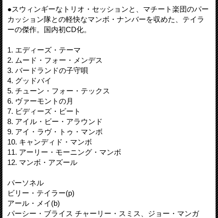
●スウィンギーなトリオ・セッションと、マチート楽団のパー
カッション隊との軽快なマンボ・ナンバーを収めた、テイラ
ーの傑作。国内初CD化。
1. エディーズ・テーマ
2. ムード・フォー・メンデス
3. バードランドの子守唄
4. グッドバイ
5. チューン・フォー・テックス
6. ヴァーモントの月
7. ビディーズ・ビート
8. アイル・ビー・アラウンド
9. アイ・ラヴ・トゥ・マンボ
10. キャンディド・マンボ
11. アーリー・モーニング・マンボ
12. マンボ・アズール
パーソネル
ビリー・テイラー(p)
アール・メイ(b)
パーシー・ブライス チャーリー・スミス、ジョー・マンガ