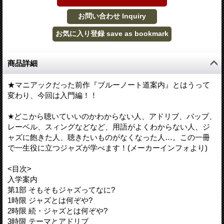
商品詳細
★マニアックだった前作『ブルーノート道案内』とはうって
変わり、今回は入門編！！
★どこから聴いていいのかわからない人、アドリブ、バップ、
レーベル、スィングなどなど、用語がよくわからない人、ジ
ャズに飽きた人、聴きたいものがなくなった人…。この一冊
で一生役に立つジャズが学べます！(メーカーインフォより)
<目次>
入学案内
第1部 そもそもジャズってなに?
1時限 ジャズとは何ぞや?
2時限 続・ジャズとは何ぞや?
3時限 テーマとアドリブ