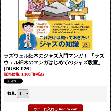
ラズウェル細木のジャズ入門マンガ！ 「ラズ
ウェル細木のマンガはじめてのジャズ教室」
[DUBK 026]
販売価格
:
1,100円
(税込)
数量
: