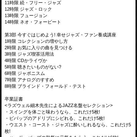
11時限 続・フリー・ジャズ
12時限 ジャズ・ロック
13時限 フュージョン
14時限 ネオ・フォービート
第3部 今すぐはじめよう! 幸せジャズ・ファン養成講座
1時限 コレクションの増やし方
2時限 お気に入りの曲を見つける
3時限 ジャズ喫茶活用法
4時限 CDかライヴか
5時限 聴きたいものがない?
6時限 ジャポニスム
7時限 アナログのすすめ
8時限 ブラインド・フォールド・テスト
卒業証書
<ラズウェル細木先生によるJAZZ名盤セレクション>
・スイングを体ごと味わうなら、これだけ5枚!
・ビバップのアドリブにシビれる、これだけ5枚!
・ウエスト・コースト・ジャズに酔いしれるなら、これだけ5
枚!