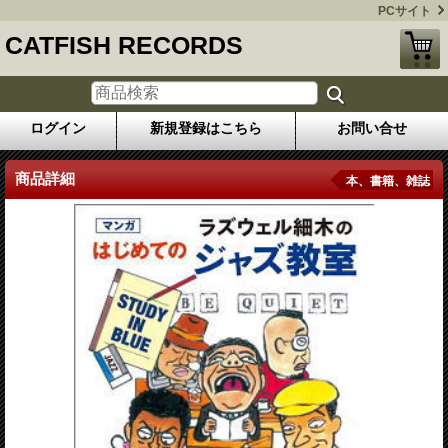
PCサイト
CATFISH RECORDS
ログイン
新規登録はこちら
お問い合せ
商品詳細
本、書籍、雑誌