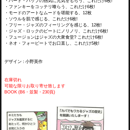
・ハード・バップの熱気に元気をもらう、これだけ6枚!
・ファンキーをコッテリ喰らう、これだけ6枚!
・モードのアートなムードを堪能する、12枚
・ソウルを肌で感じる、これだけ6枚!
・フリー・ジャズのフィーリングを感じる、12枚!
・ジャズ・ロックのビートにノリノリ、これだけ6枚!
・フュージョンはジャズの大衆食堂? これだけ6枚!
・ネオ・フォービートでお口直し、これだけ5枚!
デザイン : 小野英作
在庫切れ
可能な限りお取り寄せ致します
BOOK (B6・並製・230頁)