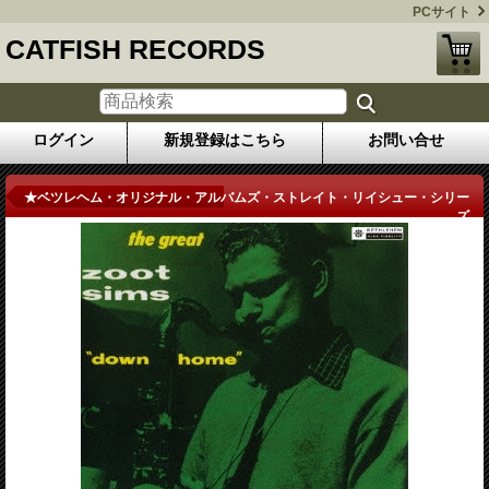
PCサイト
CATFISH RECORDS
ログイン
新規登録はこちら
お問い合せ
商品詳細
★ベツレヘム・オリジナル・アルバムズ・ストレイト・リイシュー・シリー
ズ