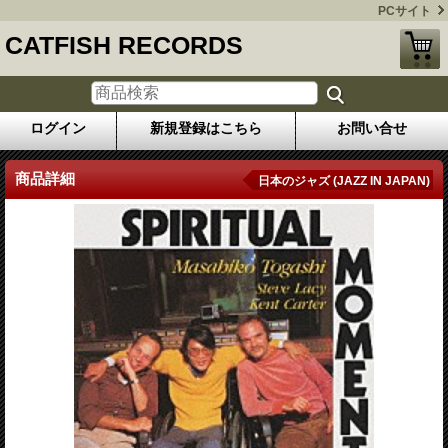
PCサイト
CATFISH RECORDS
ログイン
新規登録はこちら
お問い合せ
商品詳細
日本のジャズ (JAZZ IN JAPAN)