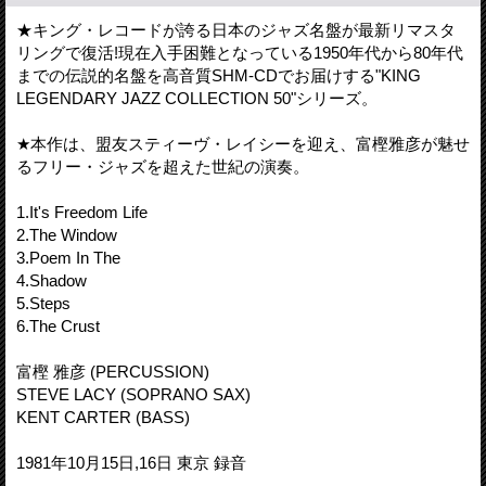
★キング・レコードが誇る日本のジャズ名盤が最新リマスタ
リングで復活!現在入手困難となっている1950年代から80年代
までの伝説的名盤を高音質SHM-CDでお届けする"KING
LEGENDARY JAZZ COLLECTION 50"シリーズ。
★本作は、盟友スティーヴ・レイシーを迎え、富樫雅彦が魅せ
るフリー・ジャズを超えた世紀の演奏。
1.It's Freedom Life
2.The Window
3.Poem In The
4.Shadow
5.Steps
6.The Crust
富樫 雅彦 (PERCUSSION)
STEVE LACY (SOPRANO SAX)
KENT CARTER (BASS)
1981年10月15日,16日 東京 録音