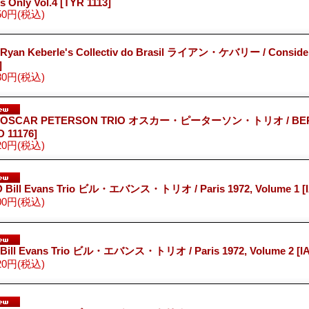
s Only Vol.4
[TYR 1113]
50円
(税込)
Ryan Keberle's Collectiv do Brasil ライアン・ケバリー / Consid
]
80円
(税込)
 OSCAR PETERSON TRIO オスカー・ピーターソン・トリオ / BERL
 11176]
20円
(税込)
 Bill Evans Trio ビル・エバンス・トリオ / Paris 1972, Volume 1
[
00円
(税込)
Bill Evans Trio ビル・エバンス・トリオ / Paris 1972, Volume 2
[I
20円
(税込)