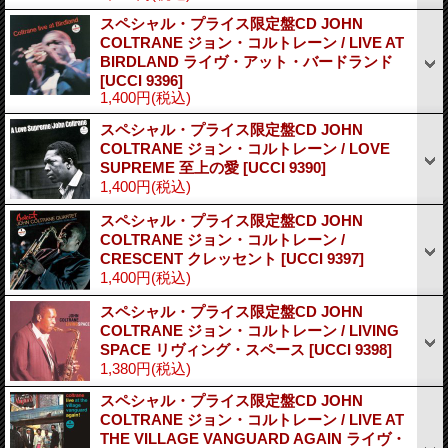
スペシャル・プライス限定盤CD JOHN
COLTRANE ジョン・コルトレーン / LIVE AT
BIRDLAND ライヴ・アット・バードランド
[UCCI 9396]
1,400円
(税込)
スペシャル・プライス限定盤CD JOHN
COLTRANE ジョン・コルトレーン / LOVE
SUPREME 至上の愛
[UCCI 9390]
1,400円
(税込)
スペシャル・プライス限定盤CD JOHN
COLTRANE ジョン・コルトレーン /
CRESCENT クレッセント
[UCCI 9397]
1,400円
(税込)
スペシャル・プライス限定盤CD JOHN
COLTRANE ジョン・コルトレーン / LIVING
SPACE リヴィング・スペース
[UCCI 9398]
1,380円
(税込)
スペシャル・プライス限定盤CD JOHN
COLTRANE ジョン・コルトレーン / LIVE AT
THE VILLAGE VANGUARD AGAIN ライヴ・