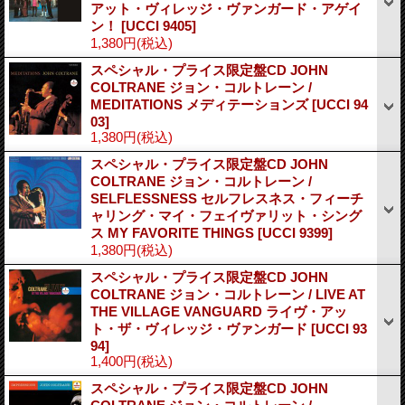
アット・ヴィレッジ・ヴァンガード・アゲイ
ン！
[UCCI 9405]
1,380円
(税込)
スペシャル・プライス限定盤CD JOHN
COLTRANE ジョン・コルトレーン /
MEDITATIONS メディテーションズ
[UCCI 94
03]
1,380円
(税込)
スペシャル・プライス限定盤CD JOHN
COLTRANE ジョン・コルトレーン /
SELFLESSNESS セルフレスネス・フィーチ
ャリング・マイ・フェイヴァリット・シング
ス MY FAVORITE THINGS
[UCCI 9399]
1,380円
(税込)
スペシャル・プライス限定盤CD JOHN
COLTRANE ジョン・コルトレーン / LIVE AT
THE VILLAGE VANGUARD ライヴ・アッ
ト・ザ・ヴィレッジ・ヴァンガード
[UCCI 93
94]
1,400円
(税込)
スペシャル・プライス限定盤CD JOHN