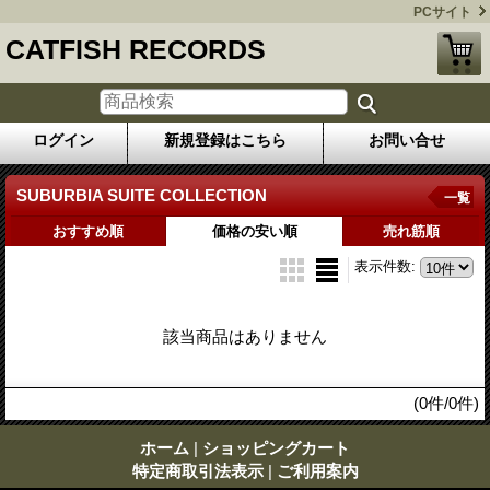
PCサイト
CATFISH RECORDS
ログイン
新規登録はこちら
お問い合せ
SUBURBIA SUITE COLLECTION
一覧
おすすめ順
価格の安い順
売れ筋順
表示件数
:
該当商品はありません
(0件/0件)
ホーム
|
ショッピングカート
特定商取引法表示
|
ご利用案内