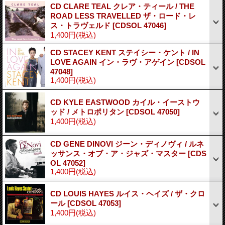
CD CLARE TEAL クレア・ティール / THE
ROAD LESS TRAVELLED ザ・ロード・レ
ス・トラヴェルド
[CDSOL 47046]
1,400円
(税込)
CD STACEY KENT ステイシー・ケント / IN
LOVE AGAIN イン・ラヴ・アゲイン
[CDSOL
47048]
1,400円
(税込)
CD KYLE EASTWOOD カイル・イーストウ
ッド / メトロポリタン
[CDSOL 47050]
1,400円
(税込)
CD GENE DINOVI ジーン・ディノヴィ / ルネ
ッサンス・オブ・ア・ジャズ・マスター
[CDS
OL 47052]
1,400円
(税込)
CD LOUIS HAYES ルイス・ヘイズ / ザ・クロ
ール
[CDSOL 47053]
1,400円
(税込)