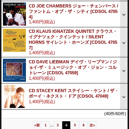
CD JOE CHAMBERS ジョー・チェンバース /
ファントム・オブ・ザ・シティ
[CDSOL 4705
4]
1,400円
(税込)
CD KLAUS IGNATZEK QUINTET クラウス・
イグナツェク・クインテット / SILENT
HORNS サイレント・ホーンズ
[CDSOL 4705
7]
1,400円
(税込)
CD DAVE LIEBMAN デイヴ・リーブマン / ジ
ョイ-ザ・ミュージック・オブ・ジョン・コル
トレーン
[CDSOL 47059]
1,400円
(税込)
CD STACEY KENT ステイシー・ケント / ザ・
ボーイ・ネクスト・ドア
[CDSOL 47049]
1,400円
(税込)
(40件/60件)
...
«
前
1
3
4
5
6
次
»