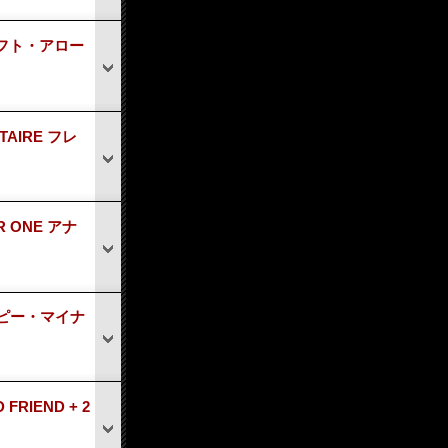
 レフト・アロー
TAIRE フレ
R ONE アナ
ハッピー・マイナ
FRIEND + 2