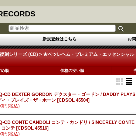
 RECORDS
新規登録はこちら
お問
限定復刻シリーズ (CD) > ★ベツレヘム・プレミアム・エッセンシャル
すめ順
価格の安い順
Q-CD DEXTER GORDON デクスター・ゴードン / DADDY PLAYS 
ディ・プレイズ・ザ・ホーン
[CDSOL 45504]
00円
(税込)
Q-CD CONTE CANDOLI コンテ・カンドリ / SINCERELY CON
・コンテ
[CDSOL 45516]
00円
(税込)