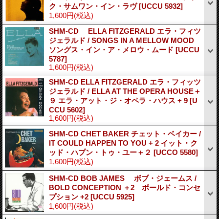
ク・サムワン・イン・ラヴ
[UCCU 5932]
1,600円
(税込)
SHM-CD ELLA FITZGERALD エラ・フィツ
ジェラルド / SONGS IN A MELLOW MOOD
ソングス・イン・ア・メロウ・ムード
[UCCU
5787]
1,600円
(税込)
SHM-CD ELLA FITZGERALD エラ・フィッツ
ジェラルド / ELLA AT THE OPERA HOUSE＋
９ エラ・アット・ジ・オペラ・ハウス + 9
[U
CCU 5602]
1,600円
(税込)
SHM-CD CHET BAKER チェット・ベイカー /
IT COULD HAPPEN TO YOU + 2 イット・ク
ッド・ハプン・トゥ・ユー＋２
[UCCO 5580]
1,600円
(税込)
SHM-CD BOB JAMES ボブ・ジェームス /
BOLD CONCEPTION ＋2 ボールド・コンセ
プション +2
[UCCU 5925]
1,600円
(税込)