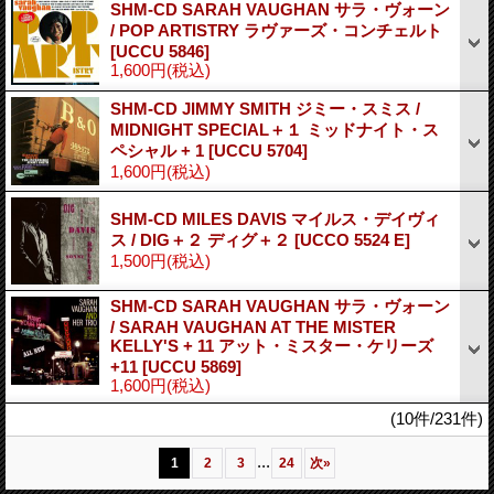
SHM-CD SARAH VAUGHAN サラ・ヴォーン
/ POP ARTISTRY ラヴァーズ・コンチェルト
[UCCU 5846]
1,600円
(税込)
SHM-CD JIMMY SMITH ジミー・スミス /
MIDNIGHT SPECIAL＋１ ミッドナイト・ス
ペシャル + 1
[UCCU 5704]
1,600円
(税込)
SHM-CD MILES DAVIS マイルス・デイヴィ
ス / DIG＋２ ディグ＋２
[UCCO 5524 E]
1,500円
(税込)
SHM-CD SARAH VAUGHAN サラ・ヴォーン
/ SARAH VAUGHAN AT THE MISTER
KELLY'S + 11 アット・ミスター・ケリーズ
+11
[UCCU 5869]
1,600円
(税込)
(10件/231件)
...
1
2
3
24
次
»