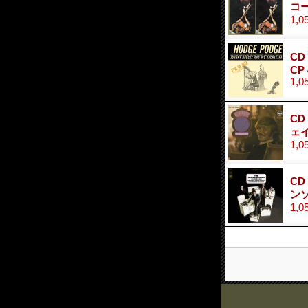
コー
1,0
CD
CP 
1,0
CD
ェ
1,0
CD
ン
1,0