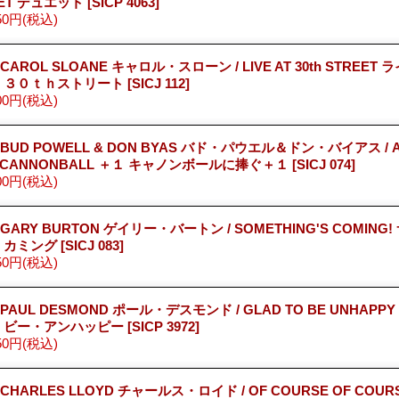
ET デュエット
[SICP 4063]
50円
(税込)
 CAROL SLOANE キャロル・スローン / LIVE AT 30th STREET
・３０ｔｈストリート
[SICJ 112]
00円
(税込)
 BUD POWELL & DON BYAS バド・パウエル＆ドン・バイアス / A 
 CANNONBALL ＋１ キャノンボールに捧ぐ＋１
[SICJ 074]
00円
(税込)
 GARY BURTON ゲイリー・バートン / SOMETHING'S COMING
・カミング
[SICJ 083]
50円
(税込)
 PAUL DESMOND ポール・デスモンド / GLAD TO BE UNHAP
・ビー・アンハッピー
[SICP 3972]
50円
(税込)
 CHARLES LLOYD チャールス・ロイド / OF COURSE OF COURS