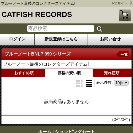
ブルーノート最後のコレクターズアイテム!
PCサイト
CATFISH RECORDS
ログイン
新規登録はこちら
お問い合せ
ブルーノートBNLP 999 シリーズ
一覧
ブルーノート最後のコレクターズアイテム!
おすすめ順
価格の安い順
売れ筋順
表示件数
:
該当商品はありません
(0件/0件)
ホーム
|
ショッピングカート