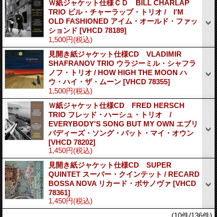
Ｗ紙ジャケット仕様ＣＤ BILL CHARLAP
TRIO ビル・チャーラップ・トリオ / I'M
OLD FASHIONED アイム・オールド・ファッ
ションド
[VHCD 78189]
1,500円
(税込)
見開き紙ジャケット仕様CD VLADIMIR
SHAFRANOV TRIO ウラジーミル・シャフラ
ノフ・トリオ / HOW HIGH THE MOON ハ
ウ・ハイ・ザ・ムーン
[VHCD 78355]
1,500円
(税込)
Ｗ紙ジャケット仕様CD FRED HERSCH
TRIO フレッド・ハーシュ・トリオ /
EVERYBODY'S SONG BUT MY OWN エブリ
バディーズ・ソング・バット・マイ・オウン
[VHCD 78202]
1,450円
(税込)
見開き紙ジャケット仕様CD SUPER
QUINTET スーパー・クインテット / RECARD
BOSSA NOVA リカード・ボサノヴァ
[VHCD
78361]
1,450円
(税込)
(10件/136件)