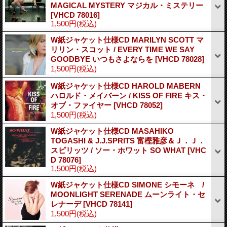
MAGICAL MYSTERY マジカル・ミステリー
[VHCD 78016]
1,500円
(税込)
W紙ジャケット仕様CD MARILYN SCOTT マ
リリン・スコット / EVERY TIME WE SAY
GOODBYE いつもさよならを
[VHCD 78028]
1,500円
(税込)
W紙ジャケット仕様CD HAROLD MABERN
ハロルド・メイバーン / KISS OF FIRE キス・
オブ・ファイヤー
[VHCD 78052]
1,500円
(税込)
W紙ジャケット仕様CD MASAHIKO
TOGASHI & J.J.SPRITS 富樫雅彦＆Ｊ．Ｊ．
スピリッツ / ソー・ホワット SO WHAT
[VHC
D 78076]
1,500円
(税込)
W紙ジャケット仕様CD SIMONE シモーネ /
MOONLIGHT SERENADE ムーンライト・セ
レナーデ
[VHCD 78141]
1,500円
(税込)