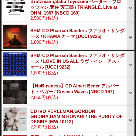
Brötzmann,Sabu Toyozumi ペーター・ブロ
ッツマン,豊住 芳三郎 / TRIANGLE, Live at
OHM, 1987
[NBCD 160]
2,500円
(税込)
SHM-CD Pharoah Sanders ファラオ・サンダ
ース / KHAMA カーマ
[UCCI 9225]
1,800円
(税込)
SHM-CD Pharoah Sanders ファラオ・サンダ
ース / LOVE IN US ALL ラヴ・イン・アス・
オール
[UCCI 9232]
1,800円
(税込)
【NoBusiness】CD Albert Beger アルバー
ト・ベガー / Cosmic Waves
[NBCD 167]
2,860円
(税込)
CD IVO PERELMAN,GORDON
GRDINA,HAMIN HONARI / THE PURITY OF
DESIRE
[MW 10112]
2,380円
(税込)