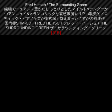
Fred Hersch / The Surrounding Green
繊細でニュアンス豊かなしっとりとしたマイルド&テンダーか
つアンニュイ&メランコリックな哀愁浪漫香り立つ耽美的メロ
ディック・ピアノ至芸が幽玄深く冴え渡ったさすがの熟達作
国内盤SHM-CD FRED HERSCH フレッド・ハーシュ / THE
SURROUNDING GREEN ザ・サラウンディング・グリーン
[戻る]