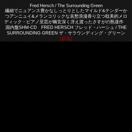
Fred Hersch / The Surrounding Green
繊細でニュアンス豊かなしっとりとしたマイルド&テンダーか
つアンニュイ&メランコリックな哀愁浪漫香り立つ耽美的メロ
ディック・ピアノ至芸が幽玄深く冴え渡ったさすがの熟達作
国内盤SHM-CD FRED HERSCH フレッド・ハーシュ / THE
SURROUNDING GREEN ザ・サラウンディング・グリーン
[戻る]