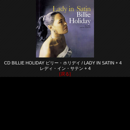
CD BILLIE HOLIDAY ビリー・ホリデイ / LADY IN SATIN + 4
レディ・イン・サテン + 4
[戻る]