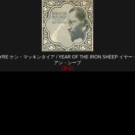
NTYRE ケン・マッキンタイア / YEAR OF THE IRON SHEEP 
アン・シープ
[戻る]