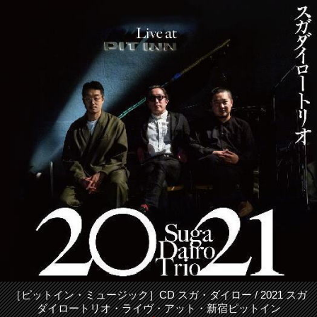
［ピットイン・ミュージック］CD スガ・ダイロー / 2021 スガ
ダイロートリオ・ライヴ・アット・新宿ピットイン