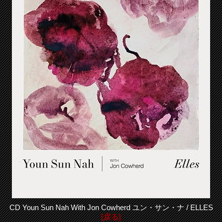
CD Youn Sun Nah With Jon Cowherd ユン・サン・ナ / ELLES
[戻る]