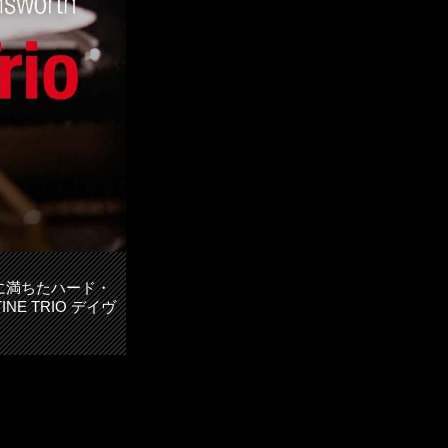
に満ちたハード・
E TRIO デイヴ