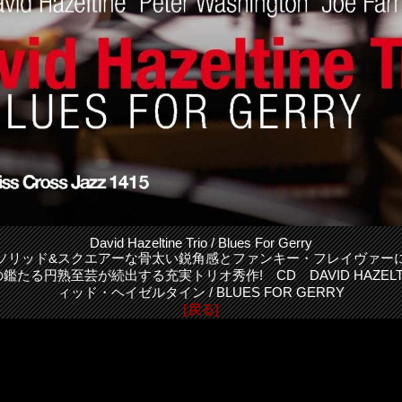
David Hazeltine Trio / Blues For Gerry
ソリッド&スクエアーな骨太い鋭角感とファンキー・フレイヴァー
たる円熟至芸が続出する充実トリオ秀作! CD DAVID HAZELTIN
ィッド・ヘイゼルタイン / BLUES FOR GERRY
[戻る]