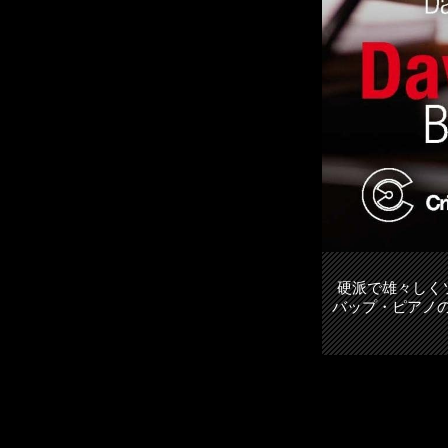
硬派で雄々しく
バップ・ピアノの鑑