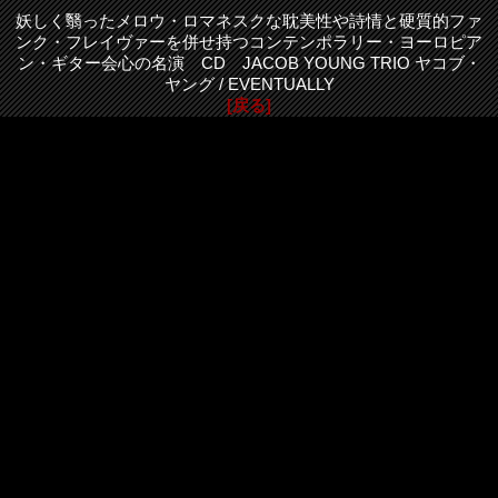
妖しく翳ったメロウ・ロマネスクな耽美性や詩情と硬質的ファ
ンク・フレイヴァーを併せ持つコンテンポラリー・ヨーロピア
ン・ギター会心の名演 CD JACOB YOUNG TRIO ヤコブ・
ヤング / EVENTUALLY
[戻る]