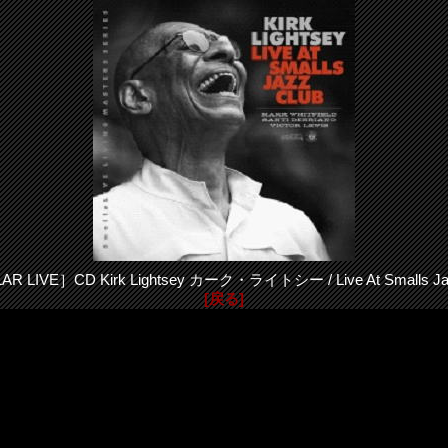
R LIVE］CD Kirk Lightsey カーク・ライトシー / Live At Smalls Ja
[戻る]