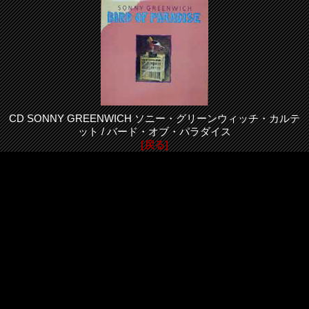
CD SONNY GREENWICH ソニー・グリーンウィッチ・カルテ
ット / バード・オブ・パラダイス
[戻る]