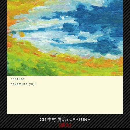
CD 中村 勇治 / CAPTURE
[戻る]