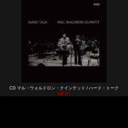
CD マル・ウォルドロン・クインテット / ハード・トーク
[戻る]