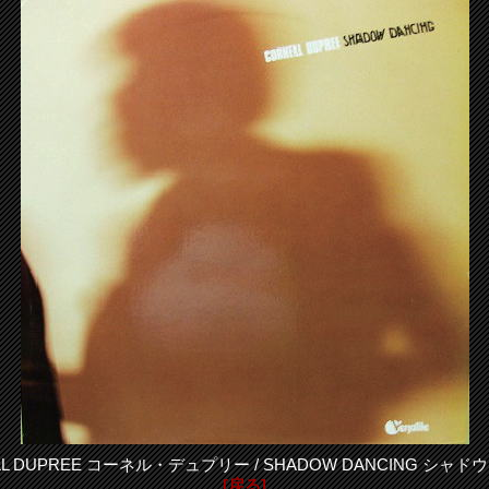
ELL DUPREE コーネル・デュプリー / SHADOW DANCING シャ
[戻る]