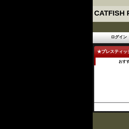
CATFISH
ログイン
★プレスティッジ創立
おす