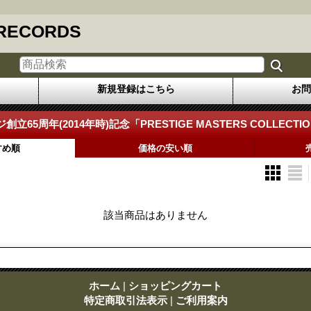
 RECORDS
新規登録はこちら
お問
65周年(2014年時)記念「PRESTIGE MASTERS COLLECTION
すめ順
価格の安い順
該当商品はありません
ホーム
|
ショッピングカート
特定商取引法表示
|
ご利用案内