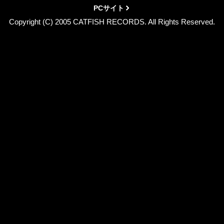
PCサイト
Copyright (C) 2005 CATFISH RECORDS. All Rights Reserved.