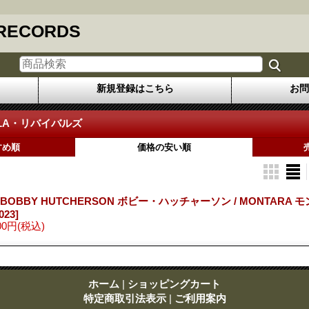
 RECORDS
新規登録はこちら
お問
LA・リバイバルズ
すめ順
価格の安い順
 BOBBY HUTCHERSON ボビー・ハッチャーソン / MONTARA 
023]
00円
(税込)
ホーム
|
ショッピングカート
特定商取引法表示
|
ご利用案内