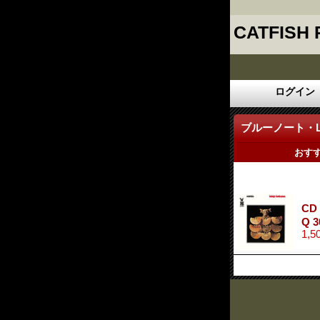
CATFISH
ログイン
ブルーノート・
おす
CD
Q 3
1,5