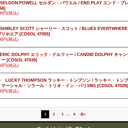
 SELDON POWELL セルダン・パウエル / END PLAY エンド・プ
56]
00円
(税込)
 SHIRLEY SCOTT シャーリー・スコット / BLUES EVERYWHE
ヴリホエア
[CDSOL 47055]
00円
(税込)
 ERIC DOLPHY エリック・ドルフィー / CANDID DOLPHY キ
ィー
[CDSOL 47030]
50円
(税込)
 LUCKY THOMPSON ラッキー・トンプソン / ラッキー・ト
・マーシャル・ソラール・トリオ・イン・パリ1961
[CDSOL 47029]
00円
(税込)
...
1
2
3
6
次
»