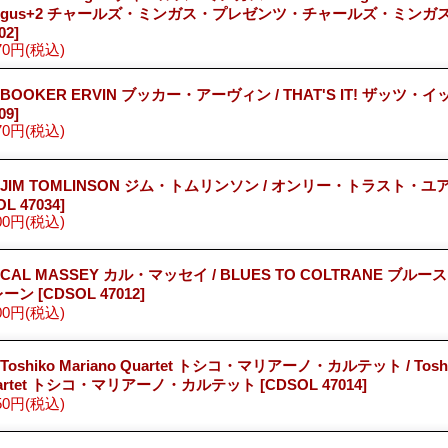
ingus+2 チャールズ・ミンガス・プレゼンツ・チャールズ・ミンガス
02]
70円
(税込)
 BOOKER ERVIN ブッカー・アーヴィン / THAT'S IT! ザッツ・イ
09]
70円
(税込)
 JIM TOMLINSON ジム・トムリンソン / オンリー・トラスト・
L 47034]
00円
(税込)
 CAL MASSEY カル・マッセイ / BLUES TO COLTRANE ブ
レーン
[CDSOL 47012]
00円
(税込)
 Toshiko Mariano Quartet トシコ・マリアーノ・カルテット / Toshik
artet トシコ・マリアーノ・カルテット
[CDSOL 47014]
50円
(税込)