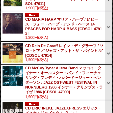
SOL 47911]
1,900円
(税込)
CD MARIA HARP マリア・ハープ / 14ピー
ス・フォー・ハープ・アンド・ベース 14
PEACES FOR HARP & BASS
[CDSOL 4791
2]
1,900円
(税込)
CD Rein De Graaff レイン・デ・グラーフ / ソ
ロ・ピアノ‘ジャズ・アット・ザ・パインヒル’
[CDSOL 47914]
1,900円
(税込)
CD McCoy Tyner Allstar Band マッコイ・タ
イナー・オールスター・バンド・フィーチャ
リング・フレディ・ハバード〜ジョー・ヘン
ダーソン / JAZZ OST-WEST FESTIVAL IN
NURNBERG 1986 インナー・グリンプス・ラ
イヴ 1986
[CDSOL 47909]
1,900円
(税込)
CD ERIC INEKE JAZZEXPRESS エリック・
イネケ・ジャズエクスブレス /