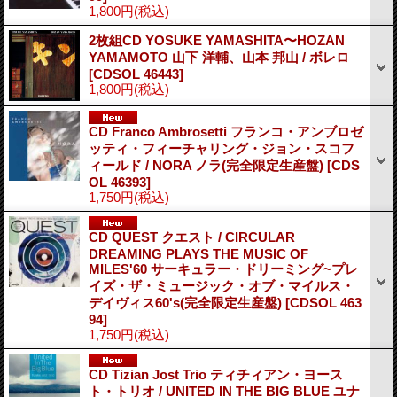
1,800円
(税込)
2枚組CD YOSUKE YAMASHITA〜HOZAN
YAMAMOTO 山下 洋輔、山本 邦山 / ボレロ
[CDSOL 46443]
1,800円
(税込)
CD Franco Ambrosetti フランコ・アンブロゼ
ッティ・フィーチャリング・ジョン・スコフ
ィールド / NORA ノラ(完全限定生産盤)
[CDS
OL 46393]
1,750円
(税込)
CD QUEST クエスト / CIRCULAR
DREAMING PLAYS THE MUSIC OF
MILES'60 サーキュラー・ドリーミング~プレ
イズ・ザ・ミュージック・オブ・マイルス・
デイヴィス60's(完全限定生産盤)
[CDSOL 463
94]
1,750円
(税込)
CD Tizian Jost Trio ティチィアン・ヨース
ト・トリオ / UNITED IN THE BIG BLUE ユナ