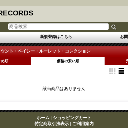
 RECORDS
新規登録はこちら
お問
 カウント・ベイシー・ルーレット・コレクション
すめ順
価格の安い順
該当商品はありません
ホーム
|
ショッピングカート
特定商取引法表示
|
ご利用案内