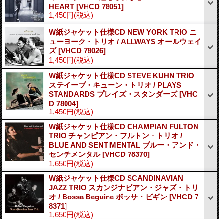
HEART
[VHCD 78051]
1,450円
(税込)
W紙ジャケット仕様CD NEW YORK TRIO ニ
ューヨーク・トリオ / ALLWAYS オールウェイ
ズ
[VHCD 78026]
1,450円
(税込)
W紙ジャケット仕様CD STEVE KUHN TRIO
ステイーブ・キューン・トリオ / PLAYS
STANDARDS プレイズ・スタンダーズ
[VHC
D 78004]
1,450円
(税込)
W紙ジャケット仕様CD CHAMPIAN FULTON
TRIO チャンピアン・フルトン・トリオ /
BLUE AND SENTIMENTAL ブルー・アンド・
センチメンタル
[VHCD 78370]
1,650円
(税込)
W紙ジャケット仕様CD SCANDINAVIAN
JAZZ TRIO スカンジナビアン・ジャズ・トリ
オ / Bossa Beguine ボッサ・ビギン
[VHCD 7
8371]
1,650円
(税込)