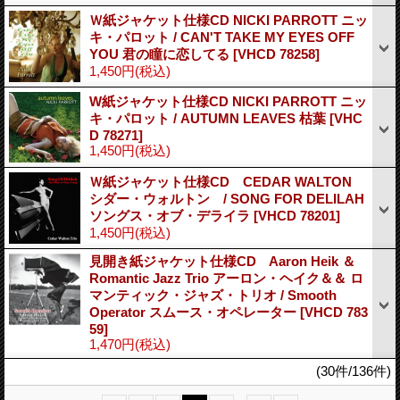
Ｗ紙ジャケット仕様CD NICKI PARROTT ニッ
キ・パロット / CAN'T TAKE MY EYES OFF
YOU 君の瞳に恋してる
[VHCD 78258]
1,450円
(税込)
W紙ジャケット仕様CD NICKI PARROTT ニッ
キ・パロット / AUTUMN LEAVES 枯葉
[VHC
D 78271]
1,450円
(税込)
Ｗ紙ジャケット仕様CD CEDAR WALTON
シダー・ウォルトン / SONG FOR DELILAH
ソングス・オブ・デライラ
[VHCD 78201]
1,450円
(税込)
見開き紙ジャケット仕様CD Aaron Heik ＆
Romantic Jazz Trio アーロン・ヘイク＆＆ ロ
マンティック・ジャズ・トリオ / Smooth
Operator スムース・オペレーター
[VHCD 783
59]
1,470円
(税込)
(30件/136件)