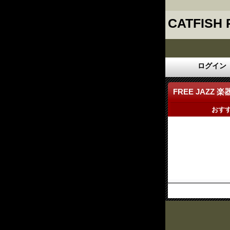
CATFISH
ログイン
FREE JAZZ 楽
おす