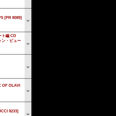
PS
[PR 8089]
ト編 CD
・フォン・ビュー
 OF OLAVI
UCCI 9233]