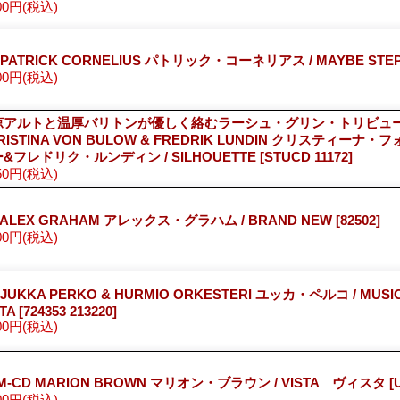
00円
(税込)
 PATRICK CORNELIUS パトリック・コーネリアス / MAYBE STE
00円
(税込)
涼アルトと温厚バリトンが優しく絡むラーシュ・グリン・トリビュー
RISTINA VON BULOW & FREDRIK LUNDIN クリスティーナ
&フレドリク・ルンディン / SILHOUETTE
[STUCD 11172]
50円
(税込)
 ALEX GRAHAM アレックス・グラハム / BRAND NEW
[82502]
00円
(税込)
 JUKKA PERKO & HURMIO ORKESTERI ユッカ・ペルコ / MUSIC
RTA
[724353 213220]
00円
(税込)
M-CD MARION BROWN マリオン・ブラウン / VISTA ヴィスタ
[
00円
(税込)